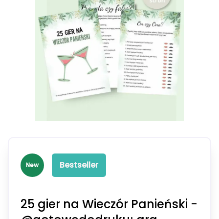
Bestseller
New
25 gier na Wieczór Panieński -