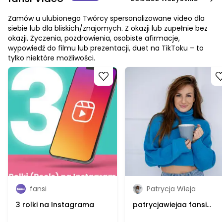
Zamów u ulubionego Twórcy spersonalizowane video dla
siebie lub dla bliskich/znajomych. Z okazji lub zupełnie bez
okazji. Życzenia, pozdrowienia, osobiste afirmacje,
wypowiedź do filmu lub prezentacji, duet na TikToku – to
tylko niektóre możliwości.
Go to product
Go to product
fansi
Patrycja Wieja
3 rolki na Instagrama
patrycjawiejaa fansi
Video