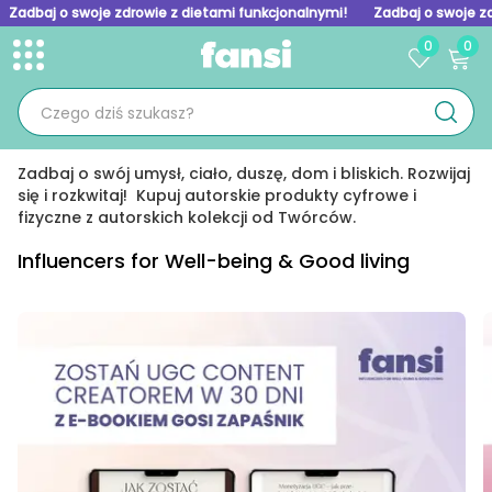
Zadbaj o swoje zdrowie z dietami funkcjonalnymi!
Zadbaj o swoje z
0
0
Toggle menu
Skip to homepage
Zadbaj o swój umysł, ciało, duszę, dom i bliskich. Rozwijaj
się i rozkwitaj! Kupuj autorskie produkty cyfrowe i
fizyczne z autorskich kolekcji od Twórców.
Influencers for Well-being & Good living