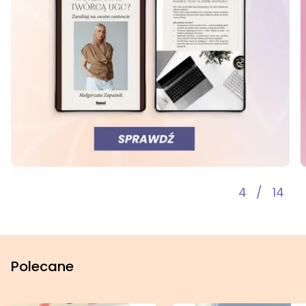
5
/
14
Polecane