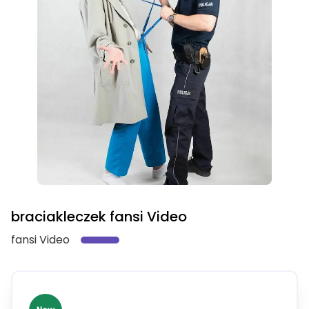
braciakleczek fansi Video
fansi Video