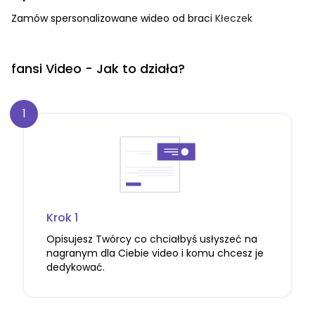
Zamów spersonalizowane wideo od braci 
Kłeczek
fansi Video - Jak to działa?
1
Krok 1
Opisujesz Twórcy co chciałbyś usłyszeć na
nagranym dla Ciebie video i komu chcesz je
dedykować.