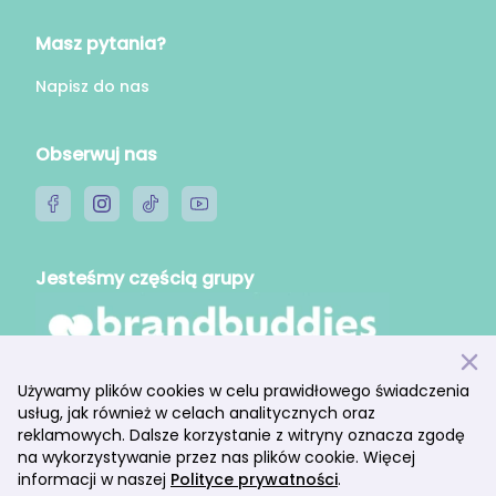
Masz pytania?
Napisz do nas
Obserwuj nas
Jesteśmy częścią grupy
Używamy plików cookies w celu prawidłowego świadczenia
usług, jak również w celach analitycznych oraz
reklamowych. Dalsze korzystanie z witryny oznacza zgodę
Regulamin platformy
Polityka prywatności
na wykorzystywanie przez nas plików cookie. Więcej
© 2026 fansi Inc. All rights reserved
informacji w naszej
Polityce prywatności
.