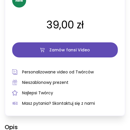
New
39,00 zł
Zamów fansi Video
Personalizowane video od Twórców
Nieszablonowy prezent
Najlepsi Twórcy
Masz pytania? Skontaktuj się z nami
Opis