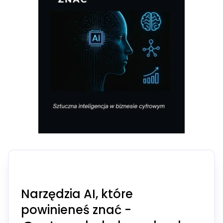
Narzędzia AI, które
powinieneś znać -