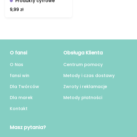
Produkty cyfrowe
9,99 zł
O fansi
Obsługa Klienta
O Nas
Centrum pomocy
fansi win
Metody i czas dostawy
Dla Twórców
Zwroty i reklamacje
Dla marek
Metody płatności
Kontakt
Masz pytania?