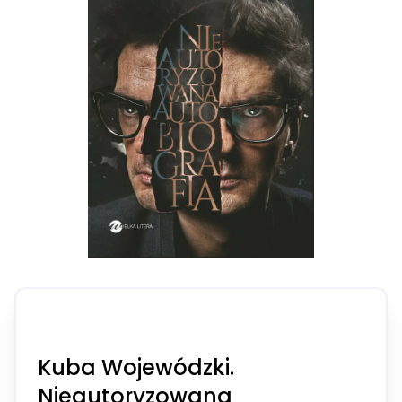
Kuba Wojewódzki.
Nieautoryzowana