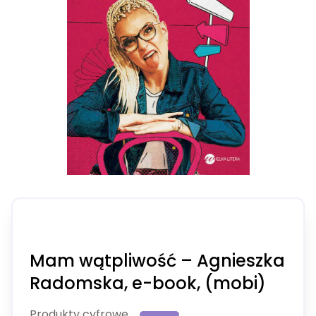
Mam wątpliwość – Agnieszka
Radomska, e-book, (mobi)
Produkty cyfrowe