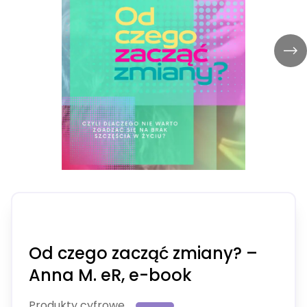
Od czego zacząć zmiany? –
Anna M. eR, e-book
Produkty cyfrowe