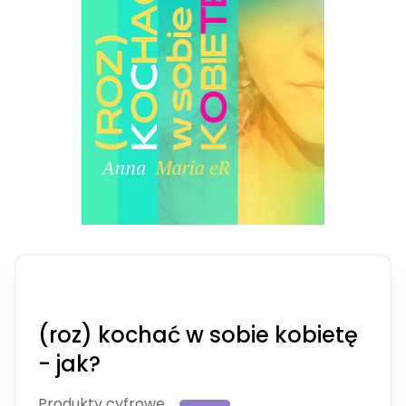
(roz) kochać w sobie kobietę
- jak?
Produkty cyfrowe